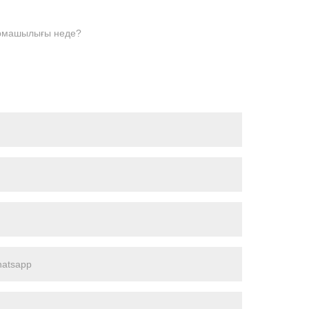
ырмашылығы неде?