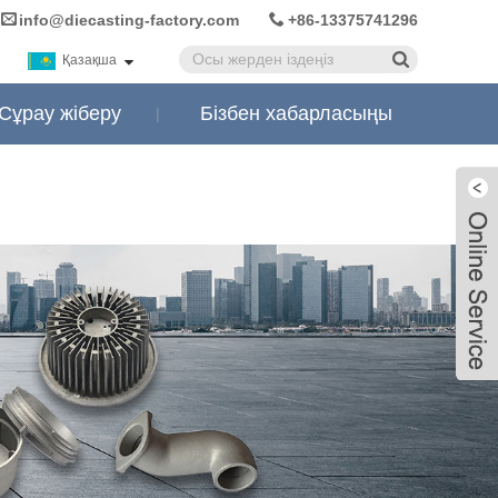
info@diecasting-factory.com
+86-13375741296
Қазақша
Сұрау жіберу
Бізбен хабарласыңы