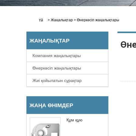
>
Жаңалықтар
>
Өнеркәсіп жаңалықтары
Үй
ЖАҢАЛЫҚТАР
Өн
Компания жаңалықтары
Өнеркәсіп жаңалықтары
Жиі қойылатын сұрақтар
ЖАҢА ӨНІМДЕР
Құм құю