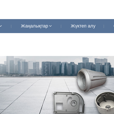
Жаңалықтар
Жүктеп алу